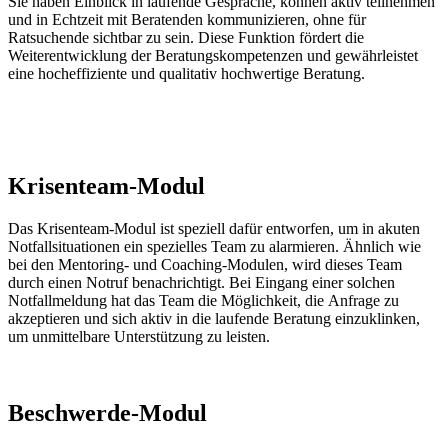
Sie haben Einblick in laufende Gespräche, können aktiv teilnehmen
und in Echtzeit mit Beratenden kommunizieren, ohne für
Ratsuchende sichtbar zu sein. Diese Funktion fördert die
Weiterentwicklung der Beratungskompetenzen und gewährleistet
eine hocheffiziente und qualitativ hochwertige Beratung.
Krisenteam-Modul
Das Krisen
team-M
odul ist speziell dafür entworfen, um in akuten
Notfallsituationen ein spezielles Team zu alarmieren. Ähnlich wie
bei den Mentoring- und Coaching-Modulen, wird dieses Team
durch einen Notruf benachrichtigt. Bei Eingang einer solchen
Notfallmeldung hat das Team die Möglichkeit, die Anfrage zu
akzeptieren und sich aktiv in die laufende Beratung einzuklinken,
um unmittelbare Unterstützung zu leisten.
Beschwerde-Modul