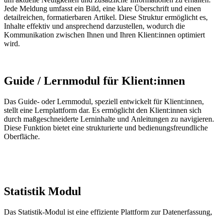
Jede Meldung umfasst ein Bild, eine klare Überschrift und einen
detailreichen, formatierbaren Artikel. Diese Struktur ermöglicht es,
Inhalte effektiv und ansprechend darzustellen, wodurch die
Kommunikation zwischen Ihnen und Ihren
Klient:innen
optimiert
wird.
Guide / Lernmodul für Klient:innen
Das Guide- oder Lernmodul, speziell entwickelt für
Klient:innen
,
stellt eine Lernplattform dar. Es ermöglicht den
Klien
t:innen
sich
durch maßgeschneiderte Lerninhalte und Anleitungen zu navigieren.
Diese Funktion bietet eine strukturierte und be
dien
ungs
freundliche
Oberfläche.
Statistik Modul
Das Statistik-Modul ist eine effiziente Plattform zur Datenerfassung,