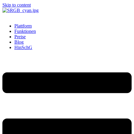
Skip to content
Plattform
Funktionen
Preise
Blog
HinSchG