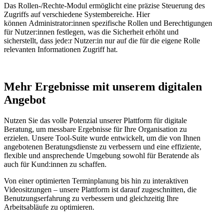
Das Rollen-/Rechte-Modul ermöglicht eine präzise Steuerung des
Zugriffs auf verschiedene Systembereiche. Hier
können
Administrator
:innen
spezifische Rollen und Berechtigungen
für
Nutzer
:innen
festlegen, was die Sicherheit erhöht und
sicherstellt, dass jede
:
r
Nutzer
:i
n
nur auf die für
die eigene
Rolle
relevanten Informationen Zugriff hat.
Mehr Ergebnisse mit unserem digitalen
Angebot
Nutzen Sie das volle Potenzial unserer Plattform für digitale
Beratung, um messbare Ergebnisse für Ihre Organisation zu
erzielen. Unsere Tool-Suite wurde entwickelt, um die von Ihnen
angebotenen Beratungsdienste zu verbessern und eine effiziente,
flexible und ansprechende Umgebung sowohl für Beratende als
auch für Kund:innen zu schaffen.
Von einer optimierten Terminplanung bis hin zu interaktiven
Videositzungen – unsere Plattform ist darauf zugeschnitten, die
Benutzungserfahrung zu verbessern und gleichzeitig Ihre
Arbeitsabläufe zu optimieren.