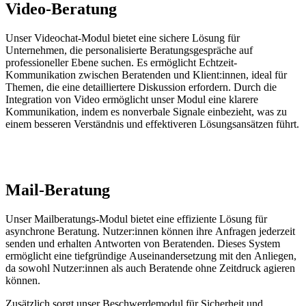
Video-Beratung
Unser Videochat-Modul bietet eine sichere Lösung für
Unternehmen, die personalisierte Beratungsgespräche auf
professioneller Ebene suchen. Es ermöglicht Echtzeit-
Kommunikation zwischen Beratenden und Klient:innen, ideal für
Themen, die eine detailliertere Diskussion erfordern. Durch die
Integration von Video ermöglicht unser Modul eine klarere
Kommunikation, indem es nonverbale Signale einbezieht, was zu
einem besseren Verständnis und effektiveren Lösungsansätzen führt.
Mail-Beratung
Unser Mailberatungs-Modul bietet eine effiziente Lösung für
asynchrone Beratung. Nutzer:innen können ihre Anfragen jederzeit
senden und erhalten Antworten von Beratenden. Dieses System
ermöglicht eine tiefgründige Auseinandersetzung mit den Anliegen,
da sowohl Nutzer:innen als auch Beratende ohne Zeitdruck agieren
können.
Zusätzlich sorgt unser Beschwerdemodul für Sicherheit und