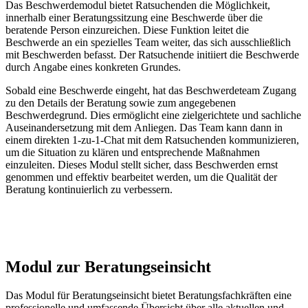
Das Beschwerdemodul bietet Ratsuchenden die Möglichkeit,
innerhalb einer Beratungssitzung eine Beschwerde über die
beratende Person einzureichen. Diese Funktion leitet die
Beschwerde an ein spezielles Team weiter, das sich ausschließlich
mit Beschwerden befasst. Der Ratsuchende initiiert die Beschwerde
durch Angabe eines konkreten Grundes.
Sobald eine Beschwerde eingeht, hat das Beschwerdeteam Zugang
zu den Details der Beratung sowie zum angegebenen
Beschwerdegrund. Dies ermöglicht eine zielgerichtete und sachliche
Auseinandersetzung mit dem Anliegen. Das Team kann dann in
einem direkten 1-zu-1-Chat mit dem Ratsuchenden kommunizieren,
um die Situation zu klären und entsprechende Maßnahmen
einzuleiten. Dieses Modul stellt sicher, dass Beschwerden ernst
genommen und effektiv bearbeitet werden, um die Qualität der
Beratung kontinuierlich zu verbessern.
Modul zur Beratungseinsicht
Das Modul für Beratungseinsicht bietet Beratungsfachkräften eine
professionelle und umfassende Übersicht über alle aktuellen und