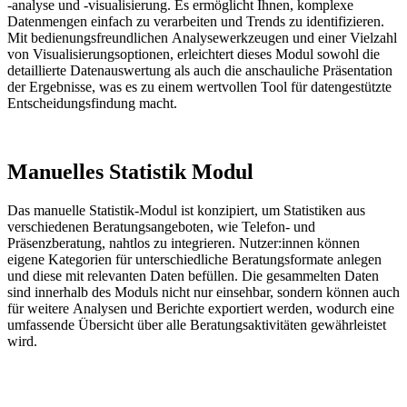
-analyse und -visualisierung. Es ermöglicht Ihnen, komplexe
Datenmengen einfach zu verarbeiten und Trends zu identifizieren.
Mit be
dienungs
freundlichen Analysewerkzeugen und einer Vielzahl
von Visualisierungsoptionen, erleichtert dieses Modul sowohl die
detaillierte Datenauswertung als auch die anschauliche Präsentation
der Ergebnisse, was es zu einem wertvollen Tool für datengestützte
Entscheidungsfindung macht.
Manuelles Statistik Modul
Das manuelle Statistik-Modul ist konzipiert, um Statistiken aus
verschiedenen Beratungsangeboten, wie Telefon- und
Präsenzberatung, nahtlos zu integrieren.
Nutzer
:innen
können
eigene Kategorien für unterschiedliche Beratungsformate anlegen
und diese mit relevanten Daten befüllen. Die gesammelten Daten
sind innerhalb des Moduls nicht nur einsehbar, sondern können auch
für weitere Analysen und Berichte exportiert werden, wodurch eine
umfassende Übersicht über alle Beratungsaktivitäten gewährleistet
wird.