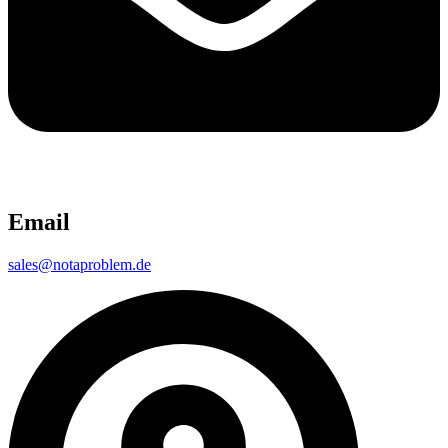
Email
sales@notaproblem.de