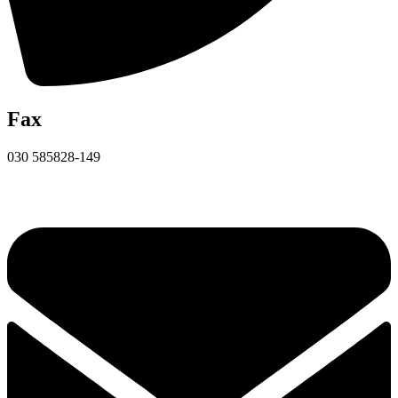
Fax
030 585828-149