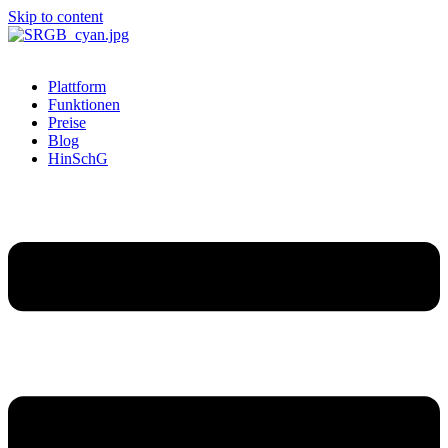
Skip to content
Plattform
Funktionen
Preise
Blog
HinSchG