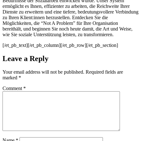
Bedürfnisse der Sozialarbeit entwickelt wurde. Unser System
ermöglicht es Ihnen, effizienter zu arbeiten, die Reichweite Ihrer
Dienste zu erweitern und eine tiefere, bedeutungsvollere Verbindung
zu Ihren
Klient
:innen
herzustellen. Entdecken Sie die
Möglichkeiten, die “Not A Problem” für Ihre Organisation
bereithält, und beginnen Sie noch heute damit, die Art und Weise,
wie Sie soziale Unterstützung leisten, zu transformieren.
[/et_pb_text][/et_pb_column][/et_pb_row][/et_pb_section]
Leave a Reply
Your email address will not be published.
Required fields are
marked
*
Comment
*
Name
*