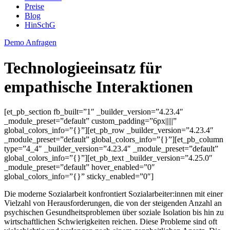
Preise
Blog
HinSchG
Demo Anfragen
Technologieeinsatz für
empathische Interaktionen
[et_pb_section fb_built=”1″ _builder_version=”4.23.4″
_module_preset=”default” custom_padding=”6px|||||”
global_colors_info=”{}”][et_pb_row _builder_version=”4.23.4″
_module_preset=”default” global_colors_info=”{}”][et_pb_column
type=”4_4″ _builder_version=”4.23.4″ _module_preset=”default”
global_colors_info=”{}”][et_pb_text _builder_version=”4.25.0″
_module_preset=”default” hover_enabled=”0″
global_colors_info=”{}” sticky_enabled=”0″]
Die moderne Sozialarbeit konfrontiert Sozialarbeiter:innen mit einer
Vielzahl von Herausforderungen, die von der steigenden Anzahl an
psychischen Gesundheitsproblemen über soziale Isolation bis hin zu
wirtschaftlichen Schwierigkeiten reichen. Diese Probleme sind oft